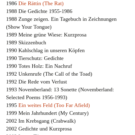
1986
Die Rättin (The Rat)
1988 Die Gedichte 1955-1986
1988 Zunge zeigen. Ein Tagebuch in Zeichnungen
(Show Your Tongue)
1989 Meine grüne Wiese: Kurzprosa
1989 Skizzenbuch
1990 Kahlschlag in unseren Köpfen
1990 Tierschutz: Gedichte
1990 Totes Holz: Ein Nachruf
1992 Unkenrufe (The Call of the Toad)
1992 Die Rede vom Verlust
1993 Novemberland: 13 Sonette (Novemberland:
Selected Poems 1956-1993)
1995
Ein weites Feld (Too Far Afield)
1999 Mein Jahrhundert (My Century)
2002 Im Krebsgang (Crabwalk)
2002 Gedichte und Kurzprosa