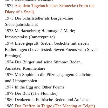
1972
Aus dem Tagebuch einer Schnecke (From the
Diary of a Snail)
1973 Der Schrifsteller als Bürger–Eine
Siebenjahresbilanz
1973 Mariazuehren; Hommage à Marie;
Inmarypraise (Inmarypraise)
1974 Liebe geprüft: Sieben Gedichte mit sieben
Radierungen (Love Tested: Seven Poems with Seven
Etchings)
1974 Der Bürger und seine Stimme: Reden,
Aufsätze, Kommentare
1976 Mit Sophie in die Pilze gegangen: Gedichte
und Lithographien
1977 In the Egg and Other Poems
1979 Der Butt (The Flounder)
1980 Denkzettel: Politische Reden und Aufsätze
1980
Das Treffen in Telgte (The Meeting at Telgte)