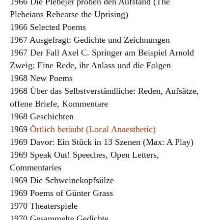
1966 Die Plebejer proben den Aufstand (The
Plebeians Rehearse the Uprising)
1966 Selected Poems
1967 Ausgefragt: Gedichte und Zeichnungen
1967 Der Fall Axel C. Springer am Beispiel Arnold
Zweig: Eine Rede, ihr Anlass und die Folgen
1968 New Poems
1968 Über das Selbstverständliche: Reden, Aufsätze,
offene Briefe, Kommentare
1968 Geschichten
1969
Örtlich betäubt (Local Anaesthetic)
1969 Davor: Ein Stück in 13 Szenen (Max: A Play)
1969 Speak Out! Speeches, Open Letters,
Commentaries
1969 Die Schweinekopfsülze
1969 Poems of Günter Grass
1970 Theaterspiele
1970 Gesammelte Gedichte