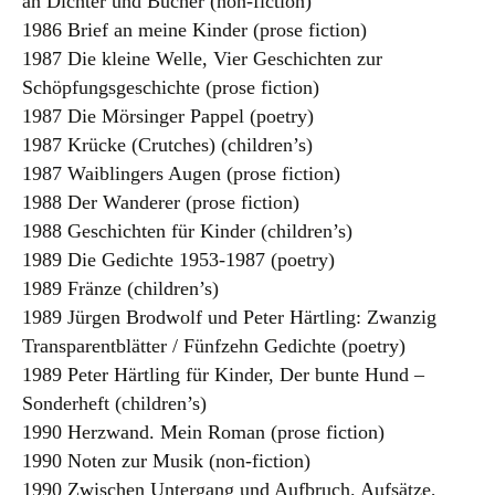
an Dichter und Bücher (non-fiction)
1986 Brief an meine Kinder (prose fiction)
1987 Die kleine Welle, Vier Geschichten zur
Schöpfungsgeschichte (prose fiction)
1987 Die Mörsinger Pappel (poetry)
1987 Krücke (Crutches) (children’s)
1987 Waiblingers Augen (prose fiction)
1988 Der Wanderer (prose fiction)
1988 Geschichten für Kinder (children’s)
1989 Die Gedichte 1953-1987 (poetry)
1989 Fränze (children’s)
1989 Jürgen Brodwolf und Peter Härtling: Zwanzig
Transparentblätter / Fünfzehn Gedichte (poetry)
1989 Peter Härtling für Kinder, Der bunte Hund –
Sonderheft (children’s)
1990 Herzwand. Mein Roman (prose fiction)
1990 Noten zur Musik (non-fiction)
1990 Zwischen Untergang und Aufbruch. Aufsätze,