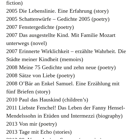
fiction)
2005 Die Lebenslinie. Eine Erfahrung (story)
2005 Schattenwürfe – Gedichte 2005 (poetry)
2007 Fenstergedichte (poetry)
2007 Das ausgestellte Kind. Mit Familie Mozart
unterwegs (novel)
2007 Erinnerte Wirklichkeit – erzählte Wahrheit. Die
Städte meiner Kindheit (memoirs)
2008 Meine 75 Gedichte und zehn neue (poetry)
2008 Sätze von Liebe (poetry)
2008 O’Bär an Enkel Samuel. Eine Erzählung mit
fünf Briefen (story)
2010 Paul das Hauskind (children’s)
2011 Liebste Fenchel! Das Leben der Fanny Hensel-
Mendelssohn in Etüden und Intermezzi (biography)
2013 Von mir (poetry)
2013 Tage mit Echo (stories)