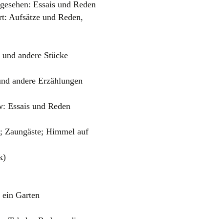
 gesehen: Essais und Reden
rt: Aufsätze und Reden,
e und andere Stücke
und andere Erzählungen
: Essais und Reden
; Zaungäste; Himmel auf
k)
 ein Garten