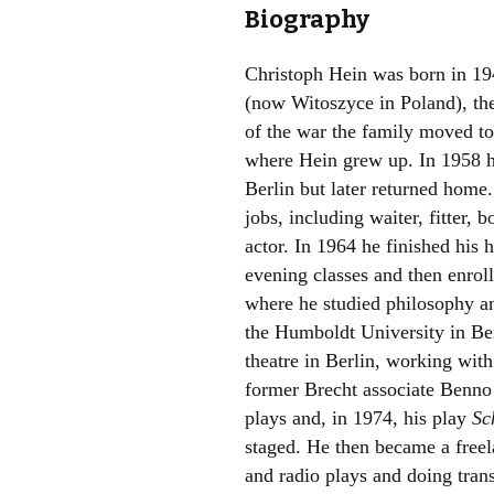
Biography
Christoph Hein was born in 194
(now Witoszyce in Poland), the
of the war the family moved t
where Hein grew up. In 1958 h
Berlin but later returned home
jobs, including waiter, fitter, b
actor. In 1964 he finished his 
evening classes and then enrol
where he studied philosophy and
the Humboldt University in Be
theatre in Berlin, working with
former Brecht associate Benno
plays and, in 1974, his play
Sc
staged. He then became a freela
and radio plays and doing trans