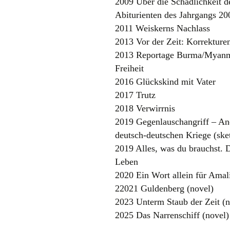
2009 Über die Schädlichkeit d
Abiturienten des Jahrgangs 20
2011 Weiskerns Nachlass
2013 Vor der Zeit: Korrekture
2013 Reportage Burma/Myanma
Freiheit
2016 Glückskind mit Vater
2017 Trutz
2018 Verwirrnis
2019 Gegenlauschangriff – An
deutsch-deutschen Kriege (ske
2019 Alles, was du brauchst. 
Leben
2020 Ein Wort allein für Amal
22021 Guldenberg (novel)
2023 Unterm Staub der Zeit (n
2025 Das Narrenschiff (novel)